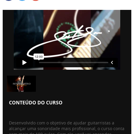
CONTEÚDO DO CURSO
Desenvolvido com o objetivo de ajudar guitarristas a
alcançar uma sonoridade mais profissional, o curso conta