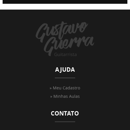
AJUDA
» Meu Cadastro
» Minhas Aulas
CONTATO