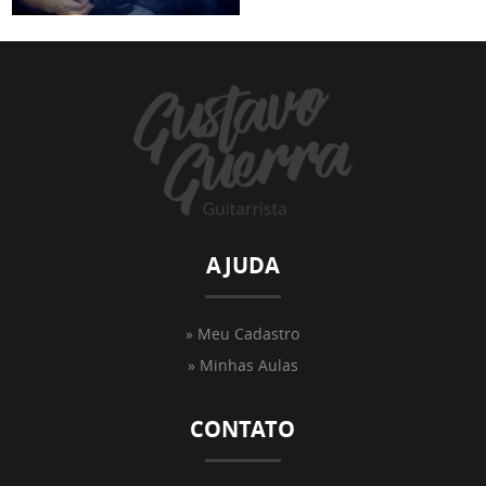
AJUDA
» Meu Cadastro
» Minhas Aulas
CONTATO