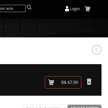
Login
R$ 67,90