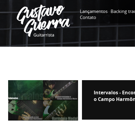
Lançamentos
Backing tra
Contato
Intervalos - Enc
o Campo Harmôni