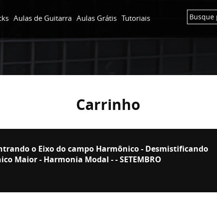
cks
Aulas de Guitarra
Aulas Grátis
Tutoriais
Carrinho
ontrando o Eixo do campo Harmônico - Desmistificando
co Maior - Harmonia Modal - - SETEMBRO