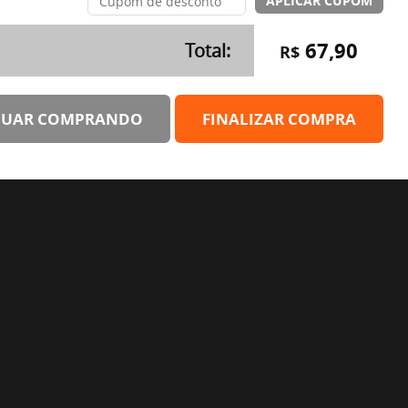
67,90
Total:
R$
NUAR COMPRANDO
FINALIZAR COMPRA